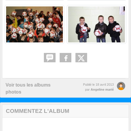
Voir tous les albums
Publié le
18 avril 2013
par
Angeline marié
photos
COMMENTEZ L'ALBUM