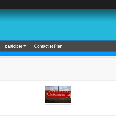
participer
Contact et Plan