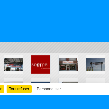
r
Tout refuser
Personnaliser