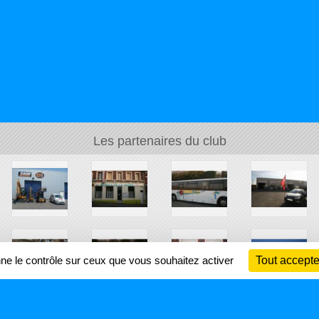
Les partenaires du club
nne le contrôle sur ceux que vous souhaitez activer
Tout accepte