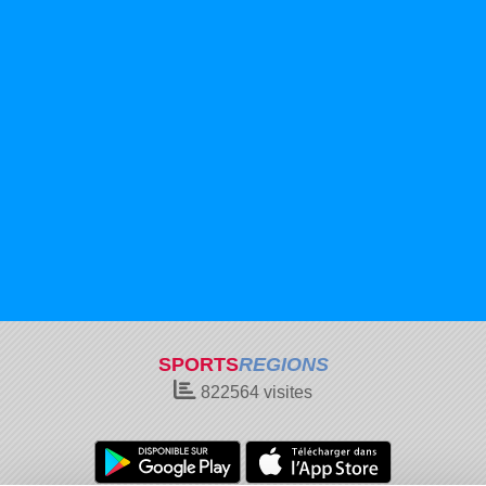
SPORTS
REGIONS
822564
visites